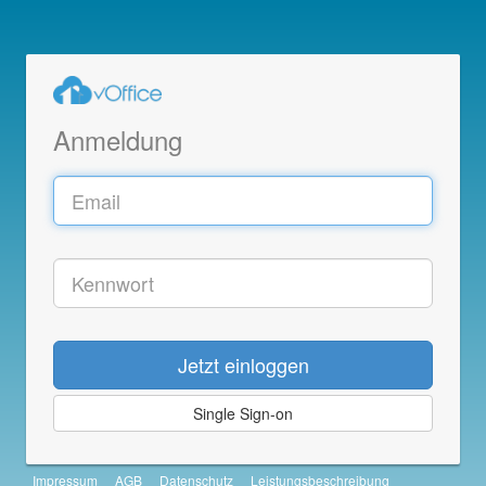
Anmeldung
Jetzt einloggen
Single Sign-on
Impressum
AGB
Datenschutz
Leistungsbeschreibung